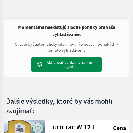
Momentálne neexistujú žiadne ponuky pre vaše
vyhľadávanie.
Chcete byť automaticky informovaní o nových ponukách k
tomuto vyhľadávaniu
Aktivovať vyhľadávacieho
agenta
Ďalšie výsledky, ktoré by vás mohli
zaujímať:
Eurotrac W 12 F
Cena