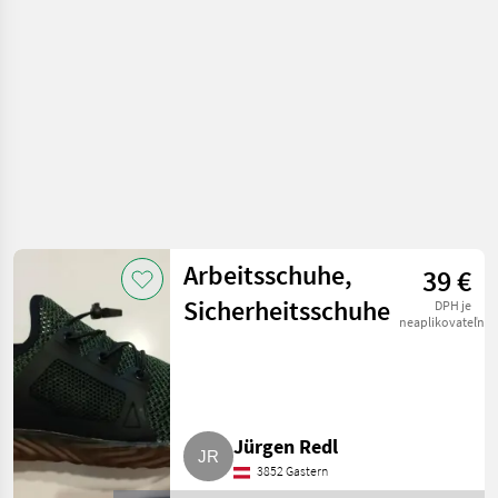
Arbeitsschuhe,
39 €
Sicherheitsschuhe
DPH je
neaplikovateľné
Jürgen Redl
3852 Gastern