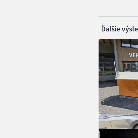
Ďalšie výsl