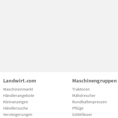
Landwirt.com
Maschinengruppen
Maschinenmarkt
Traktoren
Händlerangebote
Mähdrescher
Kleinanzeigen
Rundballenpressen
Händlersuche
Pflüge
Versteigerungen
Güllefässer