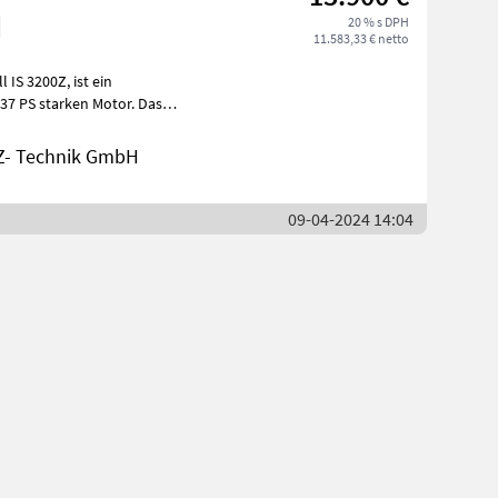
20 % s DPH
11.583,33 € netto
37 PS starken Motor. Das
fü
Z- Technik GmbH
09-04-2024 14:04