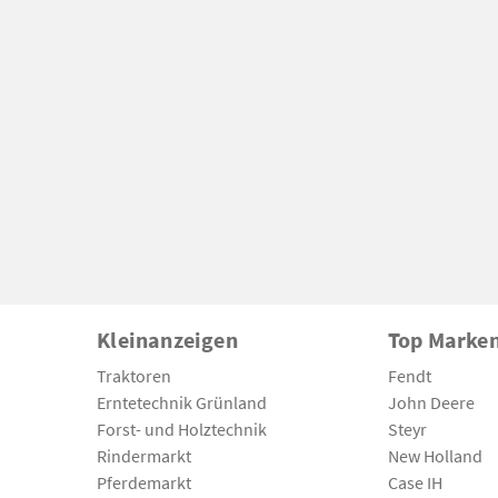
Kleinanzeigen
Top Marke
Traktoren
Fendt
Erntetechnik Grünland
John Deere
Forst- und Holztechnik
Steyr
Rindermarkt
New Holland
Pferdemarkt
Case IH