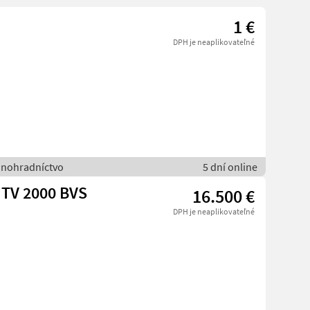
1 €
DPH je neaplikovateľné
vinohradníctvo
5 dní online
 TV 2000 BVS
16.500 €
DPH je neaplikovateľné