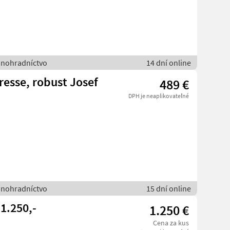
vinohradníctvo
14 dní online
resse, robust Josef
489 €
DPH je neaplikovateľné
vinohradníctvo
15 dní online
1.250,-
1.250 €
Cena za kus