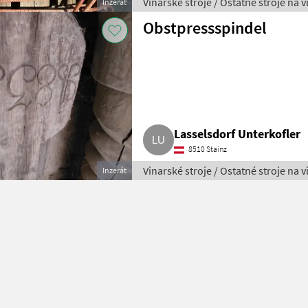
Vinarské stroje / Ostatné stroje na 
Inzerát
Obstpressspindel
Lasselsdorf Unterkofler
8510 Stainz
Vinarské stroje / Ostatné stroje na 
Inzerát