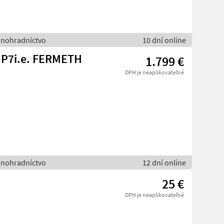
vinohradníctvo
10 dní online
P7i.e. FERMETH
1.799 €
DPH je neaplikovateľné
vinohradníctvo
12 dní online
25 €
DPH je neaplikovateľné