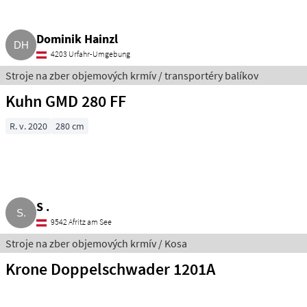
Dominik Hainzl
4203 Urfahr-Umgebung
Stroje na zber objemových krmív / transportéry balíkov
Kuhn GMD 280 FF
R. v. 2020
280 cm
S .
9542 Afritz am See
Stroje na zber objemových krmív / Kosa
Krone Doppelschwader 1201A