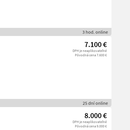
3 hod. online
7.100 €
DPH je neaplikovateľné
Pôvodná cena 7.600 €
25 dní online
8.000 €
DPH je neaplikovateľné
Pôvodná cena 9.000 €