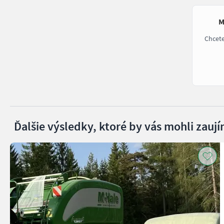
M
Chcet
Ďalšie výsledky, ktoré by vás mohli zaují