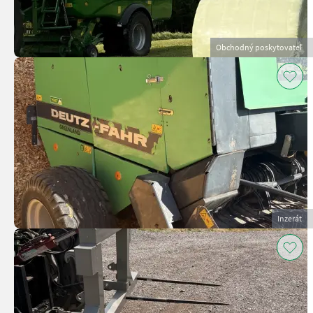
Obchodný poskytovateľ
Inzerát