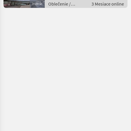
Oblečenie /
3 Mesiace online
Inzerát
Poľnohospodárstvo