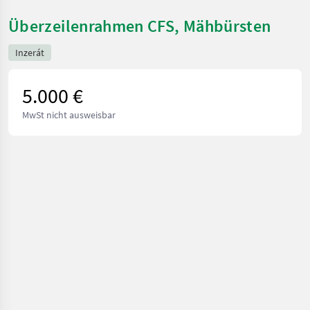
Überzeilenrahmen CFS, Mähbürsten
Inzerát
5.000 €
MwSt nicht ausweisbar