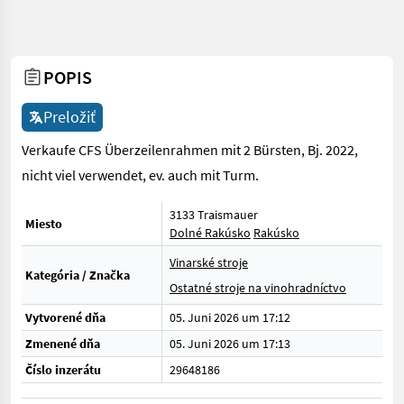
POPIS
Preložiť
Verkaufe CFS Überzeilenrahmen mit 2 Bürsten, Bj. 2022,
nicht viel verwendet, ev. auch mit Turm.
3133 Traismauer
Miesto
Dolné Rakúsko
Rakúsko
Vinarské stroje
Kategória / Značka
Ostatné stroje na vinohradníctvo
Vytvorené dňa
05. Juni 2026 um 17:12
Zmenené dňa
05. Juni 2026 um 17:13
Číslo inzerátu
29648186