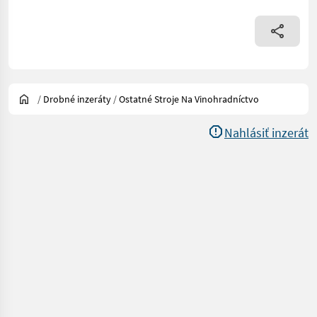
/
Drobné inzeráty
/
Ostatné Stroje Na Vinohradníctvo
Nahlásiť inzerát