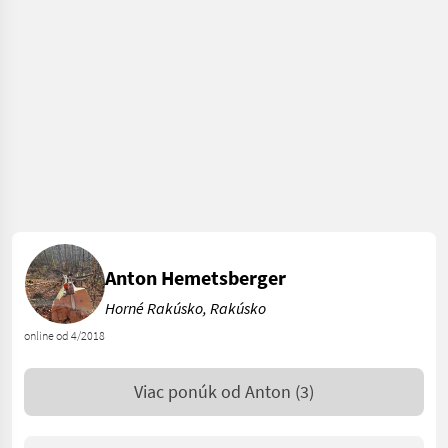
Anton Hemetsberger
Horné Rakúsko, Rakúsko
online od 4/2018
Viac ponúk od
Anton
(3)