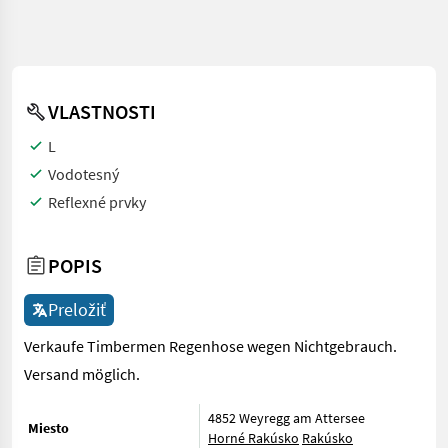
VLASTNOSTI
L
Vodotesný
Reflexné prvky
POPIS
Preložiť
Verkaufe Timbermen Regenhose wegen Nichtgebrauch.
Versand möglich.
4852 Weyregg am Attersee
Miesto
Horné Rakúsko
Rakúsko