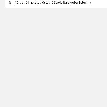
/
Drobné inzeráty
/
Ostatné Stroje Na Výrobu Zeleniny