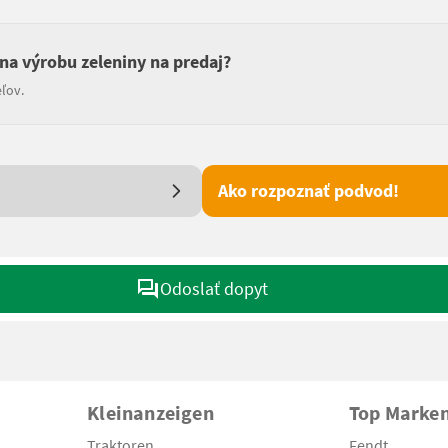
 na výrobu zeleniny na predaj?
ľov.
Ako rozpoznať podvod!
Odoslať dopyt
Kleinanzeigen
Top Marke
Traktoren
Fendt