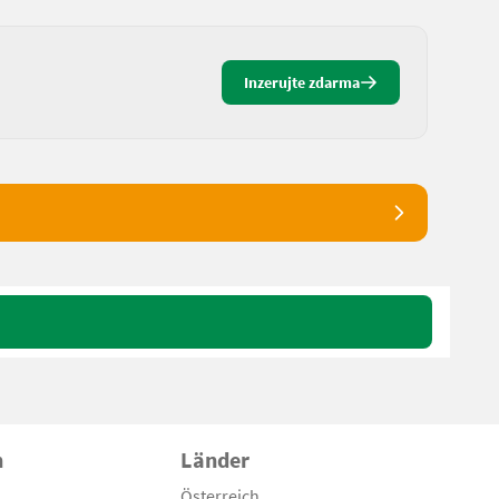
Inzerujte zdarma
n
Länder
Österreich