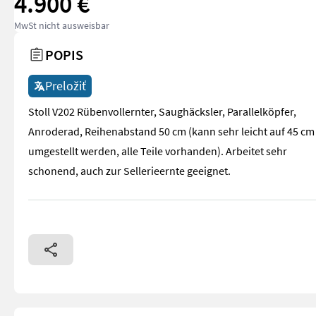
4.900 €
MwSt nicht ausweisbar
POPIS
Preložiť
Stoll V202 Rübenvollernter, Saughäcksler, Parallelköpfer,
Anroderad, Reihenabstand 50 cm (kann sehr leicht auf 45 cm
umgestellt werden, alle Teile vorhanden). Arbeitet sehr
schonend, auch zur Sellerieernte geeignet.