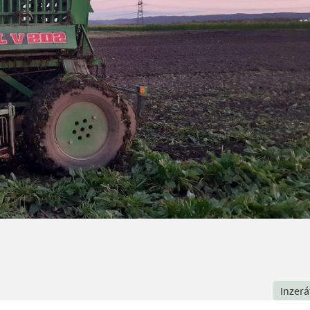
Inzerá