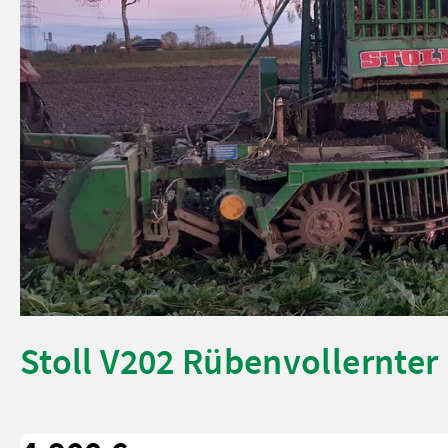
Stoll V202 Rübenvollernter