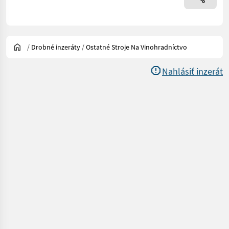
/
Drobné inzeráty
/
Ostatné Stroje Na Vinohradníctvo
Nahlásiť inzerát