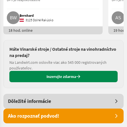
Bernhard
A
3125 Dolné Rakúsko
18 hod. online
19 hod. 
Máte Vinarské stroje / Ostatné stroje na vinohradníctvo
na predaj?
Na Landwirt.com oslovíte viac ako 545 000 registrovaných
používateľov.
Inzerujte zdarma
Dôležité informácie
Ako rozpoznať podvod!