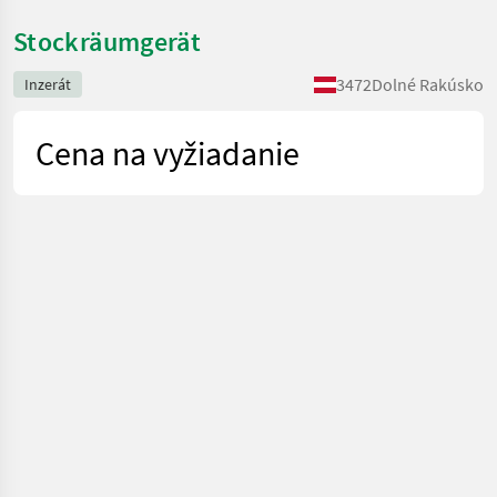
Stockräumgerät
3472
Dolné Rakúsko
Inzerát
Cena na vyžiadanie