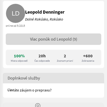
Leopold Denninger
Dolné Rakúsko, Rakúsko
online od 5/2015
Viac ponúk od
Leopold
(9)
100%
20h
2
+600
Miera odpovedí
Čas odpovede
Zoznam prianí
Zobrazenia
Doplnkové služby
Máte záujem o prepravu?