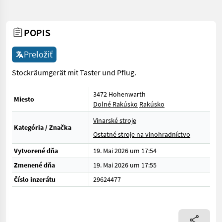
POPIS
Preložiť
Stockräumgerät mit Taster und Pflug.
3472 Hohenwarth
Miesto
Dolné Rakúsko
Rakúsko
Vinarské stroje
Kategória / Značka
Ostatné stroje na vinohradníctvo
Vytvorené dňa
19. Mai 2026 um 17:54
Zmenené dňa
19. Mai 2026 um 17:55
Číslo inzerátu
29624477