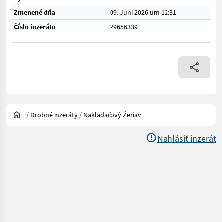
Zmenené dňa
09. Juni 2026 um 12:31
Číslo inzerátu
29656339
/
Drobné inzeráty
/
Nakladačový Žeriav
Nahlásiť inzerát