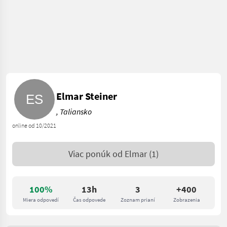
Elmar Steiner
, Taliansko
online od 10/2021
Viac ponúk od
Elmar
(1)
100%
13h
3
+400
Miera odpovedí
Čas odpovede
Zoznam prianí
Zobrazenia