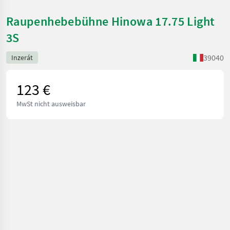
Raupenhebebühne Hinowa 17.75 Light
3S
39040
Inzerát
123 €
MwSt nicht ausweisbar