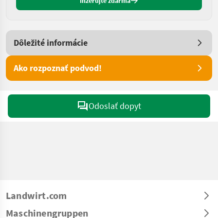
Inzerujte zdarma
Dôležité informácie
Ako rozpoznať podvod!
Odoslať dopyt
Landwirt.com
Maschinengruppen