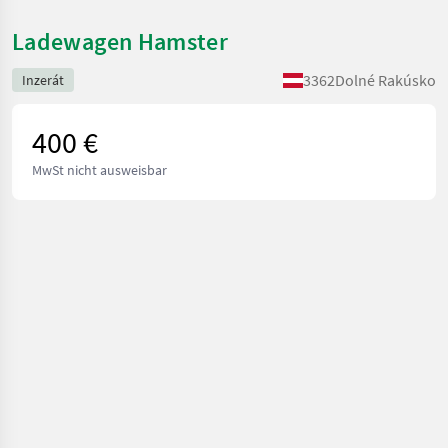
Ladewagen Hamster
3362
Dolné Rakúsko
Inzerát
400 €
MwSt nicht ausweisbar