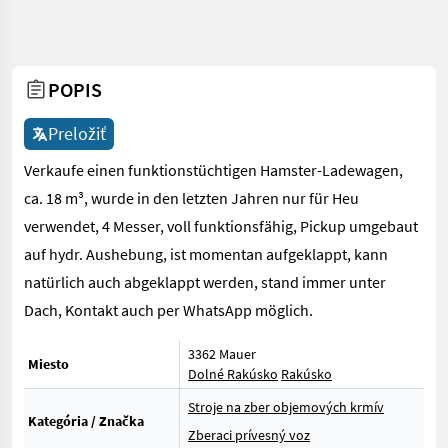
POPIS
Preložiť
Verkaufe einen funktionstüchtigen Hamster-Ladewagen,
ca. 18 m³, wurde in den letzten Jahren nur für Heu
verwendet, 4 Messer, voll funktionsfähig, Pickup umgebaut
auf hydr. Aushebung, ist momentan aufgeklappt, kann
natürlich auch abgeklappt werden, stand immer unter
Dach, Kontakt auch per WhatsApp möglich.
3362 Mauer
Miesto
Dolné Rakúsko
Rakúsko
Stroje na zber objemových krmív
Kategória / Značka
Zberaci prívesný voz