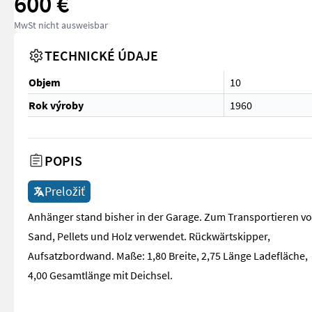
600 €
MwSt nicht ausweisbar
TECHNICKÉ ÚDAJE
Objem
10
Rok výroby
1960
POPIS
Preložiť
Anhänger stand bisher in der Garage. Zum Transportieren v
Sand, Pellets und Holz verwendet. Rückwärtskipper,
Aufsatzbordwand. Maße: 1,80 Breite, 2,75 Länge Ladefläche,
4,00 Gesamtlänge mit Deichsel.