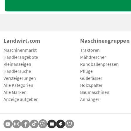
Landwirt.com
Maschinengruppen
Maschinenmarkt
Traktoren
Händlerangebote
Mähdrescher
Kleinanzeigen
Rundballenpressen
Händlersuche
Pflüge
Versteigerungen
Güllefässer
Alle Kategorien
Holzspalter
Alle Marken
Baumaschinen
Anzeige aufgeben
Anhänger