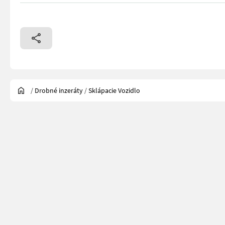
/
Drobné inzeráty
/
Sklápacie Vozidlo