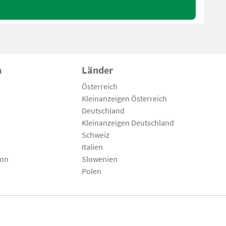
n
Länder
Österreich
Kleinanzeigen Österreich
Deutschland
Kleinanzeigen Deutschland
Schweiz
Italien
son
Slowenien
Polen