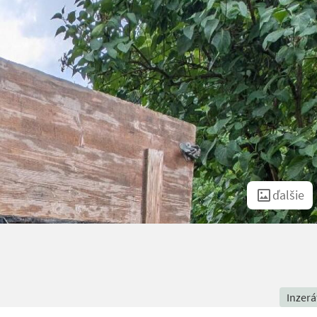
ďalšie
Inzerá