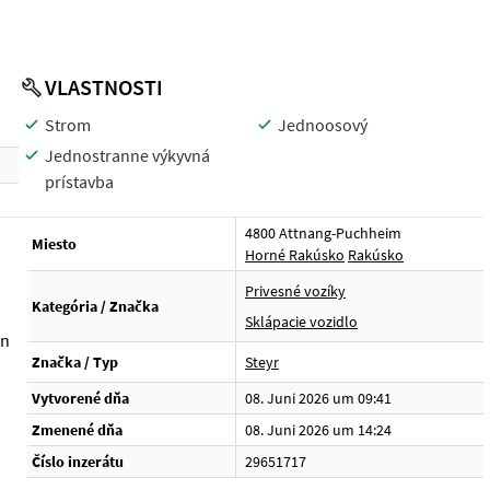
VLASTNOSTI
Strom
Jednoosový
Jednostranne výkyvná
prístavba
4800 Attnang-Puchheim
Miesto
Horné Rakúsko
Rakúsko
Privesné vozíky
Kategória / Značka
Sklápacie vozidlo
on
Značka / Typ
Steyr
Vytvorené dňa
08. Juni 2026 um 09:41
Zmenené dňa
08. Juni 2026 um 14:24
Číslo inzerátu
29651717