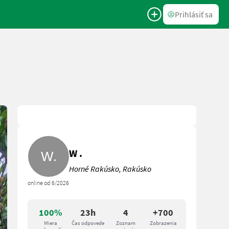
Prihlásiť sa
W .
Horné Rakúsko, Rakúsko
online od 6/2026
100%
23h
4
+700
Miera
Čas odpovede
Zoznam
Zobrazenia