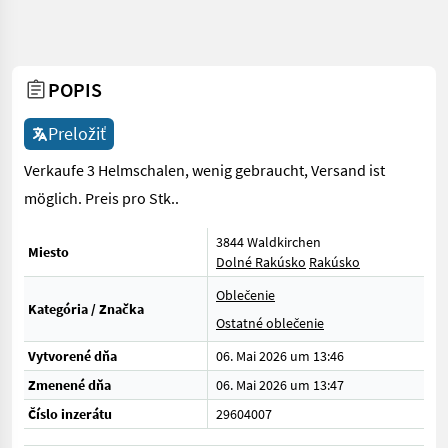
POPIS
Preložiť
Verkaufe 3 Helmschalen, wenig gebraucht, Versand ist
möglich. Preis pro Stk..
3844 Waldkirchen
Miesto
Dolné Rakúsko
Rakúsko
Oblečenie
Kategória / Značka
Ostatné oblečenie
Vytvorené dňa
06. Mai 2026 um 13:46
Zmenené dňa
06. Mai 2026 um 13:47
Číslo inzerátu
29604007