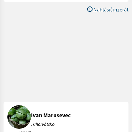
Nahlásiť inzerát
Ivan Marusevec
, Chorvátsko