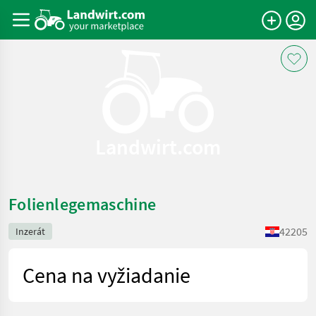
Landwirt.com
Folienlegemaschine
42205
Inzerát
Cena na vyžiadanie