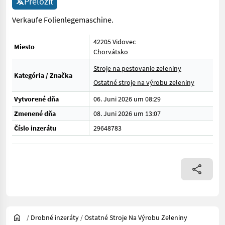
Preložiť
Verkaufe Folienlegemaschine.
42205 Vidovec
Miesto
Chorvátsko
Stroje na pestovanie zeleniny
Kategória / Značka
Ostatné stroje na výrobu zeleniny
Vytvorené dňa
06. Juni 2026 um 08:29
Zmenené dňa
08. Juni 2026 um 13:07
Číslo inzerátu
29648783
/
Drobné inzeráty
/
Ostatné Stroje Na Výrobu Zeleniny