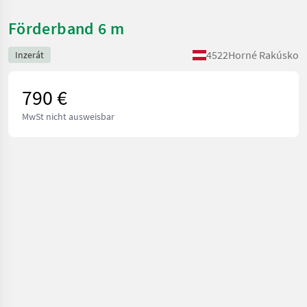
Förderband 6 m
4522
Horné Rakúsko
Inzerát
790 €
MwSt nicht ausweisbar