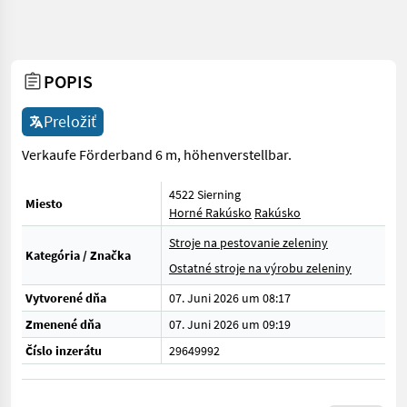
POPIS
Preložiť
Verkaufe Förderband 6 m, höhenverstellbar.
4522 Sierning
Miesto
Horné Rakúsko
Rakúsko
Stroje na pestovanie zeleniny
Kategória / Značka
Ostatné stroje na výrobu zeleniny
Vytvorené dňa
07. Juni 2026 um 08:17
Zmenené dňa
07. Juni 2026 um 09:19
Číslo inzerátu
29649992