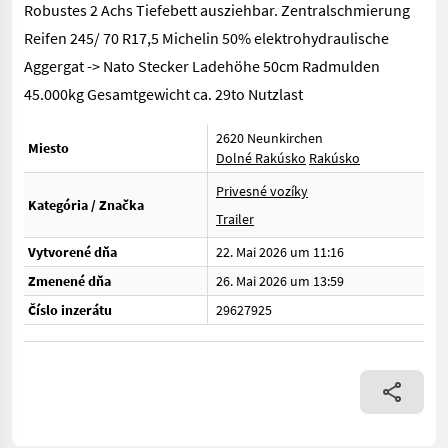
Robustes 2 Achs Tiefebett ausziehbar. Zentralschmierung
Reifen 245/ 70 R17,5 Michelin 50% elektrohydraulische
Aggergat -> Nato Stecker Ladehöhe 50cm Radmulden
45.000kg Gesamtgewicht ca. 29to Nutzlast
2620 Neunkirchen
Miesto
Dolné Rakúsko
Rakúsko
Privesné vozíky
Kategória / Značka
Trailer
Vytvorené dňa
22. Mai 2026 um 11:16
Zmenené dňa
26. Mai 2026 um 13:59
Číslo inzerátu
29627925