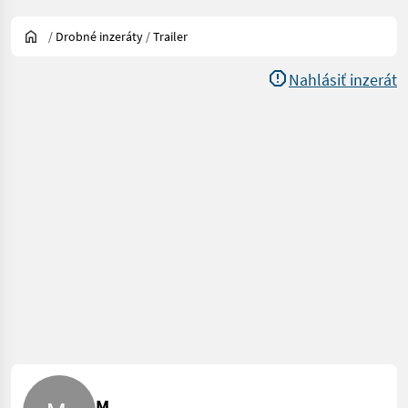
/
Drobné inzeráty
/
Trailer
Nahlásiť inzerát
M .