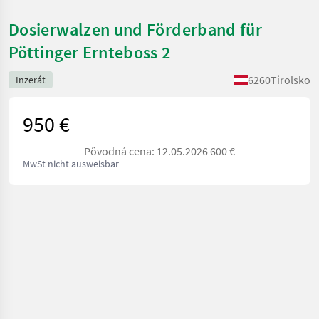
Dosierwalzen und Förderband für
Pöttinger Ernteboss 2
6260
Tirolsko
Inzerát
950 €
Pôvodná cena: 12.05.2026 600 €
MwSt nicht ausweisbar