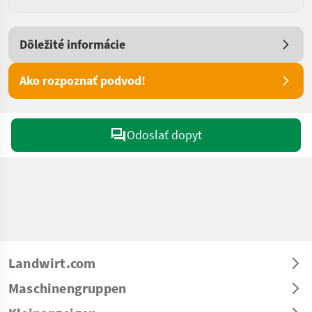
Dôležité informácie
Ako rozpoznať podvod!
Odoslať dopyt
Landwirt.com
Maschinengruppen