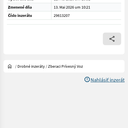
Zmenené dňa
13. Mai 2026 um 10:21
Číslo inzerátu
29613207
/
Drobné inzeráty
/
Zberaci Prívesný Voz
Nahlásiť inzerát