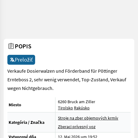
POPIS
Preložiť
Verkaufe Dosierwalzen und Förderband für Pöttinger
Ernteboss 2, sehr wenig verwendet, Top-Zustand, Verkauf
wegen Nichtgebrauch.
6260 Bruck am Ziller
Miesto
Tirolsko
Rakúsko
Stroje na zber objemových krmív
Kategória / Značka
Zberaci prívesný voz
Vytvorené dňa
12. Mai 2026 um 19:52