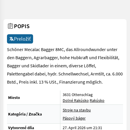
POPIS
Preložiť
Schöner Mecalac Bagger 8MC, das Allroundwunder unter
den Baggern, Agrarbagger, hohe Hubkraft und Flexibilität,
Bagger und Skidlader in einem, diverse Löffel,
Palettengabel dabei, hydr. Schnellwechsel, Armtilt, ca. 6.000
Bstd., Preis inkl. 13 % USt., Finanzierung möglich.
3631 Ottenschlag
Miesto
Dolné Rakúsko
Rakúsko
Stroje na stavbu
Kategória / Značka
Pásový báger
Vytvorené dňa
27. April 2026 um 21:31