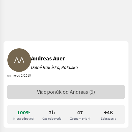
Andreas Auer
Dolné Rakúsko, Rakúsko
online od 2/2010
Viac ponúk od
Andreas
(9)
100%
2h
47
+4K
Miera odpovedí
Čas odpovede
Zoznam prianí
Zobrazenia