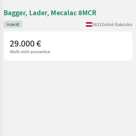
Bagger, Lader, Mecalac 8MCR
3631
Dolné Rakúsko
Inzerát
29.000 €
MwSt nicht ausweisbar