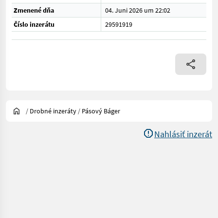
Zmenené dňa
04. Juni 2026 um 22:02
Číslo inzerátu
29591919
/
Drobné inzeráty
/
Pásový Báger
Nahlásiť inzerát