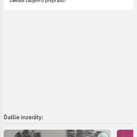
Máte záujem o prepravu?
Ďalšie inzeráty: