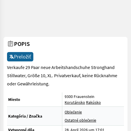
POPIS
Preložiť
Verkaufe 29 Paar neue Arbeitshandschuhe Stronghand
Stillwater, Größe 10, XL. Privatverkauf, keine Rücknahme
oder Gewährleistung.
9300 Frauenstein
Miesto
Korutánsko
Rakúsko
Oblečenie
Kategória / Značka
Ostatné oblečenie
Vytvorené dňa
28. April 2026 um 17:01