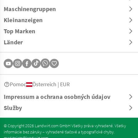
Maschinengruppen
Kleinanzeigen
Top Marken
Länder
Pomoc
Österreich | EUR
Impressum a ochrana osobných údajov
Služby
© Copyright 2026 Landwirt.com GmbH Všetky práva vyhradené. Všetky
informácie bez záruky – vyhradené tlačové a typografické chyby.