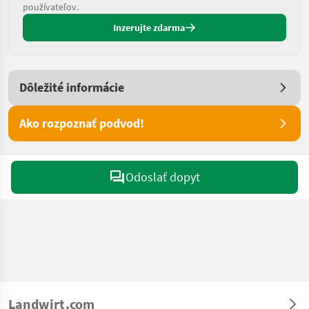
používateľov.
Inzerujte zdarma
Dôležité informácie
Ako rozpoznať podvod!
Odoslať dopyt
Landwirt.com