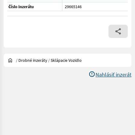
Číslo inzerátu
29665146
/
Drobné inzeráty
/
Sklápacie Vozidlo
Nahlásiť inzerát