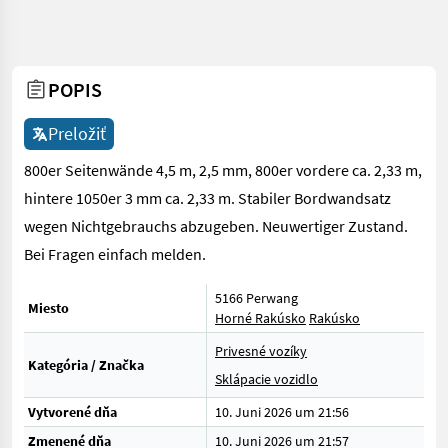
POPIS
Preložiť
800er Seitenwände 4,5 m, 2,5 mm, 800er vordere ca. 2,33 m,
hintere 1050er 3 mm ca. 2,33 m. Stabiler Bordwandsatz
wegen Nichtgebrauchs abzugeben. Neuwertiger Zustand.
Bei Fragen einfach melden.
5166 Perwang
Miesto
Horné Rakúsko
Rakúsko
Privesné vozíky
Kategória / Značka
Sklápacie vozidlo
Vytvorené dňa
10. Juni 2026 um 21:56
Zmenené dňa
10. Juni 2026 um 21:57