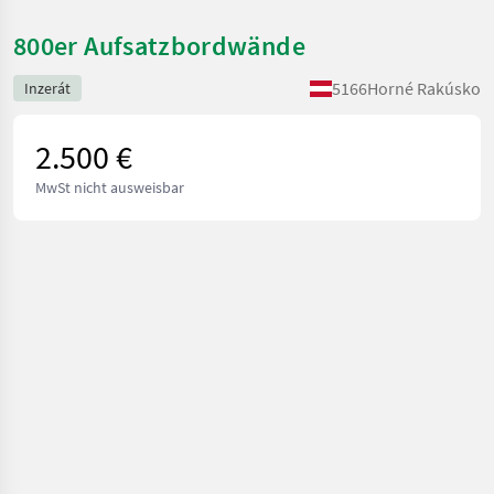
800er Aufsatzbordwände
5166
Horné Rakúsko
Inzerát
2.500 €
MwSt nicht ausweisbar