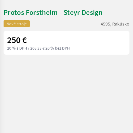
Protos Forsthelm - Steyr Design
4595, Rakúsko
Nové stroje
250 €
20 % s DPH
/ 208,33 € 20 % bez DPH