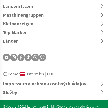
Landwirt.com
Maschinengruppen
Kleinanzeigen
Top Marken
Länder
Pomoc
Österreich | EUR
Impressum a ochrana osobných údajov
Služby
© Copyright 2026 Landwirt.com GmbH Všetky práva vyhradené. Všetky