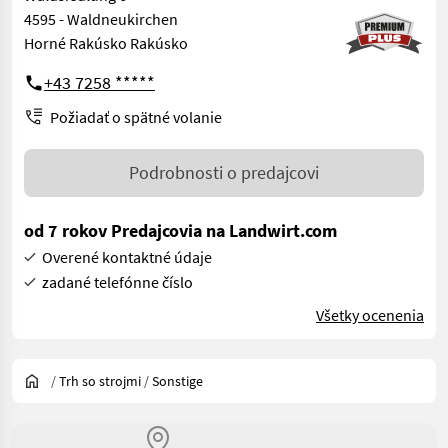
4595 - Waldneukirchen
Horné Rakúsko Rakúsko
+43 7258 *****
Požiadať o spätné volanie
Podrobnosti o predajcovi
od 7 rokov Predajcovia na Landwirt.com
Overené kontaktné údaje
zadané telefónne číslo
Všetky ocenenia
/
Trh so strojmi
/
Sonstige