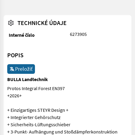
TECHNICKÉ ÚDAJE
6273905
Interné číslo
POPIS
Preložiť
BULLA Landtechnik
Protos Integral Forest EN397
+2026+
+ Einzigartiges STEYR Design +
+ Integrierter Gehörschutz
+ Sicherheits-Lüftungsschieber
+ 3-Punkt- Aufhängung und Stoßdämpferkonstruktion