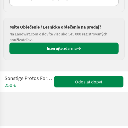
Máte Oblečenie / Lesnícke oblečenie na predaj?
Na Landwirt.com oslovíte viac ako 545 000 registrovaných
používateľov.
Inzerujte zdarma
Sonstige Protos Forsthelm - Steyr Design
Odoslať dopyt
250 €