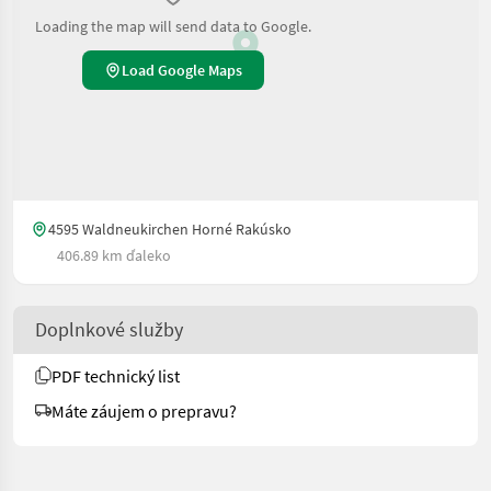
Loading the map will send data to Google.
Load Google Maps
4595 Waldneukirchen Horné Rakúsko
406.89 km ďaleko
Doplnkové služby
PDF technický list
Máte záujem o prepravu?