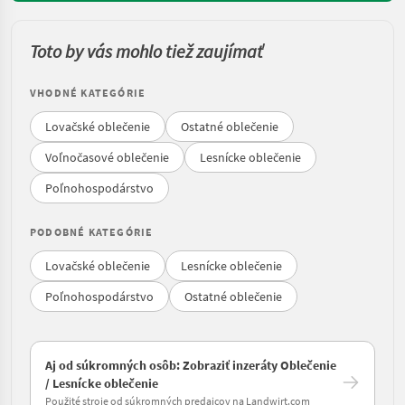
Toto by vás mohlo tiež zaujímať
VHODNÉ KATEGÓRIE
Lovačské oblečenie
Ostatné oblečenie
Voľnočasové oblečenie
Lesnícke oblečenie
Poľnohospodárstvo
PODOBNÉ KATEGÓRIE
Lovačské oblečenie
Lesnícke oblečenie
Poľnohospodárstvo
Ostatné oblečenie
Aj od súkromných osôb: Zobraziť inzeráty Oblečenie
/ Lesnícke oblečenie
Použité stroje od súkromných predajcov na Landwirt.com