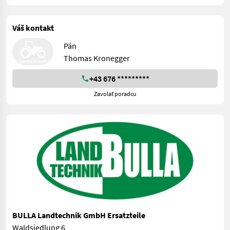
Váš kontakt
Pán
Thomas Kronegger
+43 676 *********
Zavolať poradcu
BULLA Landtechnik GmbH Ersatzteile
Waldsiedlung 6