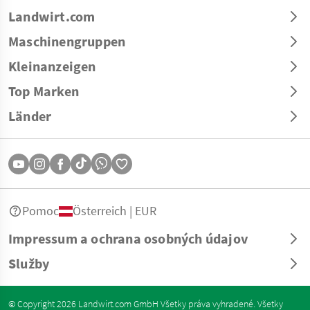
Landwirt.com
Maschinengruppen
Kleinanzeigen
Top Marken
Länder
Pomoc
Österreich | EUR
Impressum a ochrana osobných údajov
Služby
© Copyright 2026 Landwirt.com GmbH Všetky práva vyhradené. Všetky