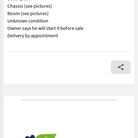
Chassis (see pictures)
Boom (see pictures)
Unknown condition
Owner says he will start it before sale
Delivery by appointment
== Mer informasjon (NO) == mascus_category: excavators merke: