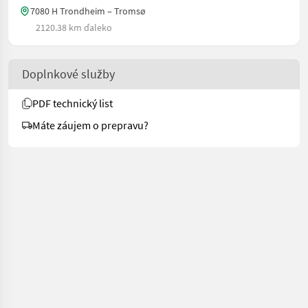
7080 H Trondheim – Tromsø
2120.38 km ďaleko
Doplnkové služby
PDF technický list
Máte záujem o prepravu?