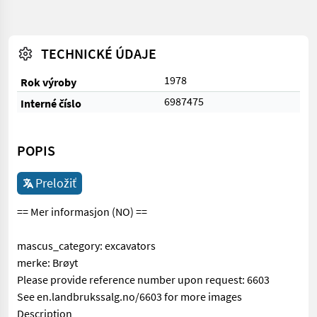
TECHNICKÉ ÚDAJE
1978
Rok výroby
6987475
Interné číslo
POPIS
Preložiť
== Mer informasjon (NO) ==
mascus_category: excavators
merke: Brøyt
Please provide reference number upon request: 6603
See en.landbrukssalg.no/6603 for more images
Description