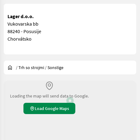
Lager d.o.o.
Vukovarska bb
88240 - Posusije
Chorvátsko
/
Trh so strojmi
/
Sonstige
Loading the map will send data to Google.
Load Google Maps