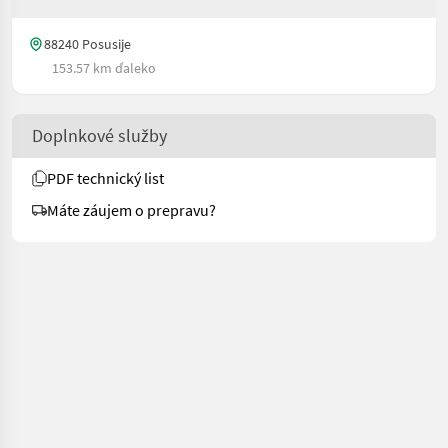
88240 Posusije
153.57 km ďaleko
Doplnkové služby
PDF technický list
Máte záujem o prepravu?