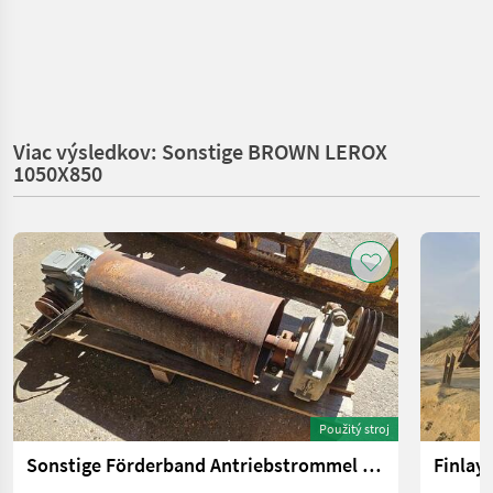
Viac výsledkov: Sonstige BROWN LEROX
1050X850
Použitý stroj
Sonstige Förderband Antriebstrommel für 70 cm Gurtbreite