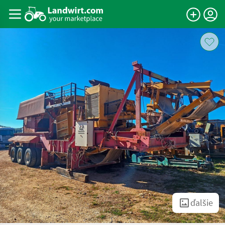
ďalšie