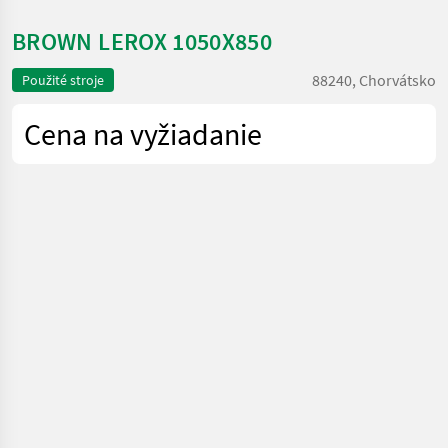
BROWN LEROX 1050X850
88240, Chorvátsko
Použité stroje
Cena na vyžiadanie