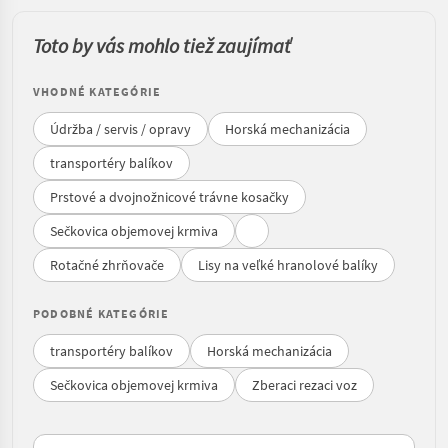
Toto by vás mohlo tiež zaujímať
VHODNÉ KATEGÓRIE
Údržba / servis / opravy
Horská mechanizácia
transportéry balíkov
Prstové a dvojnožnicové trávne kosačky
Sečkovica objemovej krmiva
Rotačné zhrňovače
Lisy na veľké hranolové balíky
PODOBNÉ KATEGÓRIE
transportéry balíkov
Horská mechanizácia
Sečkovica objemovej krmiva
Zberaci rezaci voz