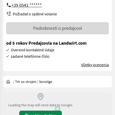
+39 0541 ******
Požiadať o spätné volanie
Podrobnosti o predajcovi
od 5 rokov Predajcovia na Landwirt.com
Overené kontaktné údaje
zadané telefónne číslo
Všetky ocenenia
/
Trh so strojmi
/
Sonstige
Loading the map will send data to Google.