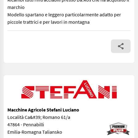
marchio
Modello spartano e leggero particolarmente adatto per
piccole trattrici e per lavori in montagna
Spandivoltafieno a 4 giranti meccanico Completamente funzionan
Macchine Agricole Stefani Luciano
Località Ca&#39; Romano 61/a
47864 - Pennabilli
Emilia-Romagna Taliansko