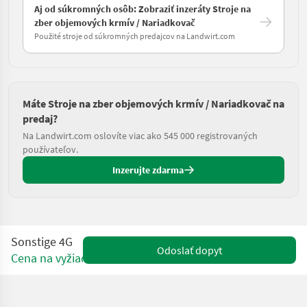
Aj od súkromných osôb: Zobraziť inzeráty Stroje na
zber objemových krmív / Nariadkovač
Použité stroje od súkromných predajcov na Landwirt.com
Máte Stroje na zber objemových krmív / Nariadkovač na
predaj?
Na Landwirt.com oslovíte viac ako 545 000 registrovaných
používateľov.
Inzerujte zdarma
Sonstige 4G
Odoslať dopyt
Cena na vyžiadanie