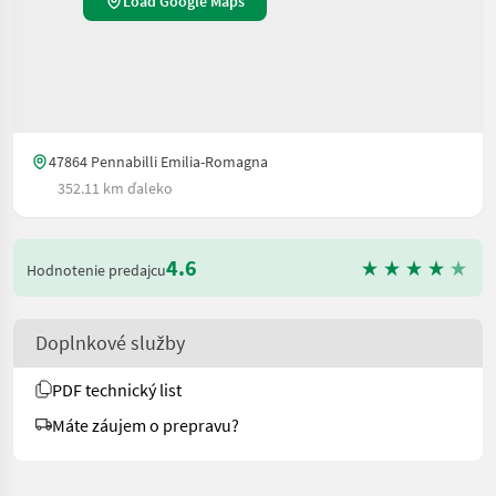
Load Google Maps
47864 Pennabilli Emilia-Romagna
352.11 km ďaleko
4.6
Hodnotenie predajcu
Doplnkové služby
PDF technický list
Máte záujem o prepravu?