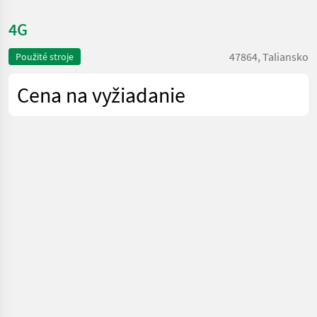
4G
47864, Taliansko
Použité stroje
Cena na vyžiadanie