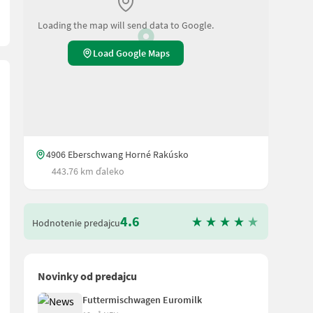
Loading the map will send data to Google.
Load Google Maps
4906 Eberschwang Horné Rakúsko
443.76 km ďaleko
4.6
Hodnotenie predajcu
Novinky od predajcu
Futtermischwagen Euromilk