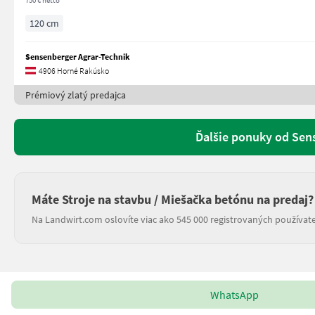
750 € netto
120 cm
Sensenberger Agrar-Technik
4906 Horné Rakúsko
Prémiový zlatý predajca
Ďalšie ponuky od Sen
Máte Stroje na stavbu / Miešačka betónu na predaj?
Na Landwirt.com oslovíte viac ako 545 000 registrovaných používate
WhatsApp