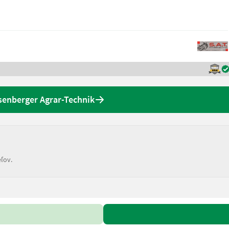
senberger Agrar-Technik
ľov.