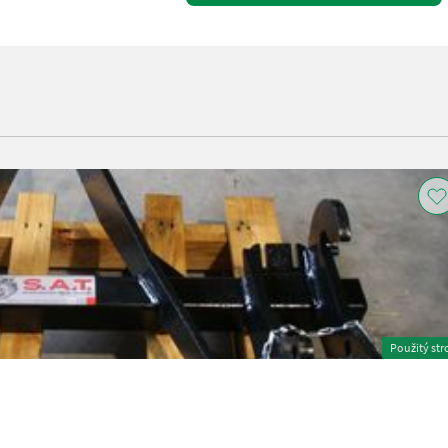
Použitý str