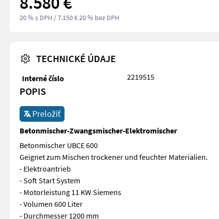
8.580 €
20 % s DPH
/ 7.150 € 20 % bez DPH
TECHNICKÉ ÚDAJE
2219515
Interné číslo
POPIS
Preložiť
Betonmischer-Zwangsmischer-Elektromischer
Betonmischer UBCE 600
Geignet zum Mischen trockener und feuchter Materialien.
- Elektroantrieb
- Soft Start System
- Motorleistung 11 KW Siemens
- Volumen 600 Liter
- Durchmesser 1200 mm