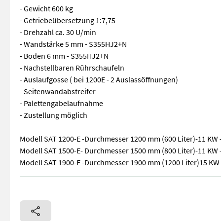
- Gewicht 600 kg
- Getriebeübersetzung 1:7,75
- Drehzahl ca. 30 U/min
- Wandstärke 5 mm - S355HJ2+N
- Boden 6 mm - S355HJ2+N
- Nachstellbaren Rührschaufeln
- Auslaufgosse ( bei 1200E - 2 Auslassöffnungen)
- Seitenwandabstreifer
- Palettengabelaufnahme
- Zustellung möglich
Modell SAT 1200-E -Durchmesser 1200 mm (600 Liter)-11 KW -
Modell SAT 1500-E- Durchmesser 1500 mm (800 Liter)-11 KW - 
Modell SAT 1900-E -Durchmesser 1900 mm (1200 Liter)15 KW -
Betonmischer UBCE 600 Geignet zum Mischen trockener und feu