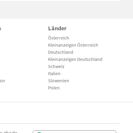
n
Länder
Österreich
Kleinanzeigen Österreich
Deutschland
Kleinanzeigen Deutschland
Schweiz
Italien
son
Slowenien
Polen
 o zhode