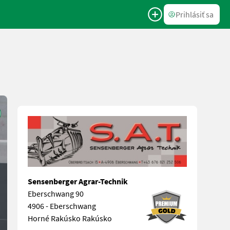
Prihlásiť sa
Sensenberger Agrar-Technik
Eberschwang 90
4906 - Eberschwang
Horné Rakúsko Rakúsko