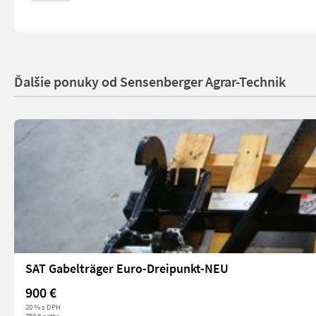
Ďalšie ponuky od Sensenberger Agrar-Technik
SAT Gabelträger Euro-Dreipunkt-NEU
900 €
20 % s DPH