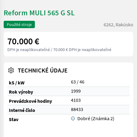
Reform MULI 565 G SL
6262, Rakúsko
Použité stroje
70.000 €
DPH je neaplikovateľné
/ 70.000 € DPH je neaplikovateľné
TECHNICKÉ ÚDAJE
63 / 46
kS / kW
1999
Rok výroby
4103
Prevádzkové hodiny
88433
Interné číslo
Dobré (Známka 2)
Stav