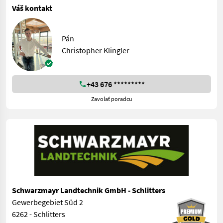
Váš kontakt
Pán
Christopher Klingler
+43 676 *********
Zavolať poradcu
Schwarzmayr Landtechnik GmbH - Schlitters
Gewerbegebiet Süd 2
6262 - Schlitters