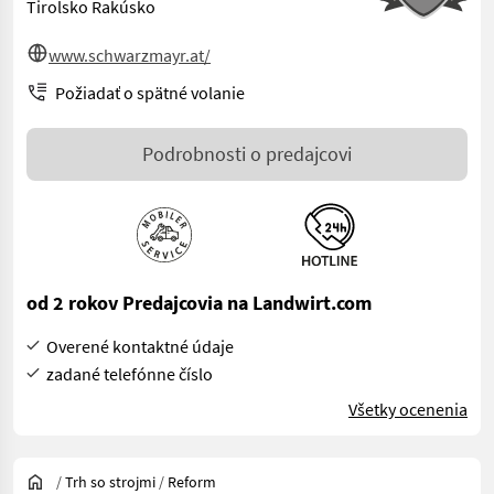
Tirolsko Rakúsko
www.schwarzmayr.at/
Požiadať o spätné volanie
Podrobnosti o predajcovi
od 2 rokov Predajcovia na Landwirt.com
Overené kontaktné údaje
zadané telefónne číslo
Všetky ocenenia
/
Trh so strojmi
/
Reform