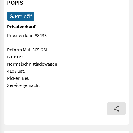
POPIS
Preložiť
Privatverkauf
Privatverkauf 88433
Reform Muli 565 GSL
BJ 1999
Normalschnittladewagen
4103 Bst.
Pickerl Neu
Service gemacht
Privatverkauf 88433 Reform Muli 565 GSL BJ 1999 Normalschnit