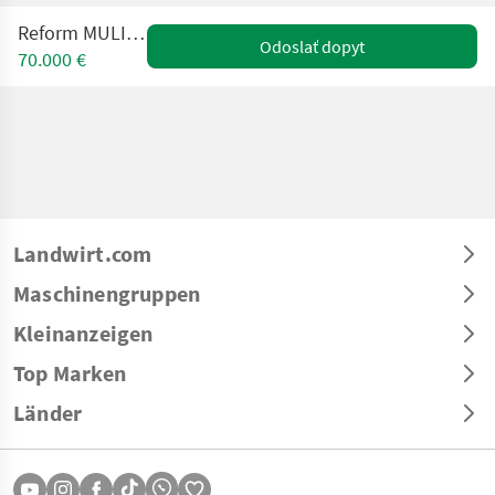
Reform MULI 565 G SL
Odoslať dopyt
70.000 €
Landwirt.com
Maschinengruppen
Kleinanzeigen
Top Marken
Länder