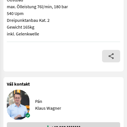
max. Ölleistung 76l/min, 180 bar
540 Upm
Dreipunktanbau Kat. 2
Gewicht 165kg
inkl. Gelenkwelle
Pellenc Hydraulikzentrale mit Ölkühler Hydraulikaggregat für 
Váš kontakt
Pán
Klaus Wagner