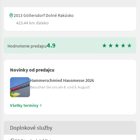
2013 Göllersdorf Dolné Rakúsko
423.44 km ďaleko
4.9
Hodnotenie predajcu
Novinky od predajcu
Hammerschmied Hausmesse 2026
Besuchen Sie uns am 8. und 9. August!
Všetky termíny
Doplnkové služby