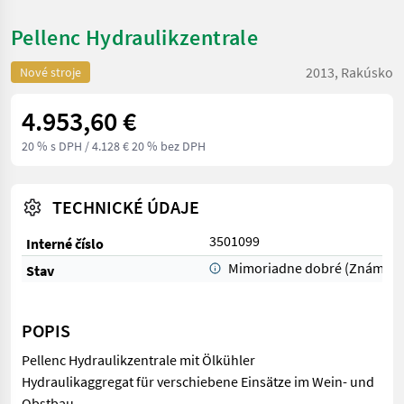
Pellenc Hydraulikzentrale
2013, Rakúsko
Nové stroje
4.953,60 €
20 % s DPH
/ 4.128 € 20 % bez DPH
TECHNICKÉ ÚDAJE
3501099
Interné číslo
Mimoriadne dobré (Známka 
Stav
POPIS
Pellenc Hydraulikzentrale mit Ölkühler
Hydraulikaggregat für verschiebene Einsätze im Wein- und
Obstbau