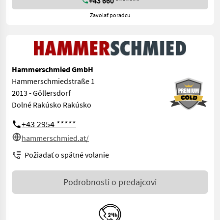
+43 660 *******
Zavolať poradcu
Hammerschmied GmbH
Hammerschmiedstraße 1
2013 - Göllersdorf
Dolné Rakúsko Rakúsko
+43 2954 *****
hammerschmied.at/
Požiadať o spätné volanie
Podrobnosti o predajcovi