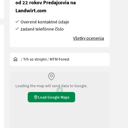
od 22 rokov Predajcovia na
Landwirt.com
Overené kontaktné údaje
zadané telefónne číslo
Všetky ocenenia
/
Trh so strojmi
/
MTM Forest
Loading the map will send data to Google.
Load Google Maps