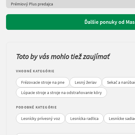
Prémiový Plus predajca
Ďalšie ponuky od Ma
Toto by vás mohlo tiež zaujímať
VHODNÉ KATEGÓRIE
Frézovacie stroje na pne
Lesný žeriav
Sekač a narúba
Lúpacie stroje a stroje na odstraňovanie kôry
PODOBNÉ KATEGÓRIE
Lesnícky prívesný voz
Lesnícka radlica
Lesnícke sadia