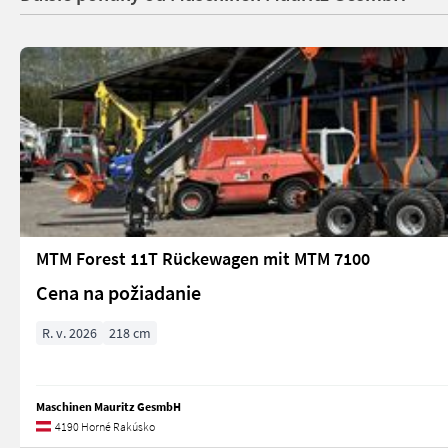
MTM Forest 11T Rückewagen mit MTM 7100
Cena na požiadanie
R. v. 2026
218 cm
Maschinen Mauritz GesmbH
4190 Horné Rakúsko