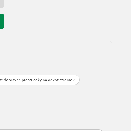
Prémiový Plus predajca
ke dopravné prostriedky na odvoz stromov