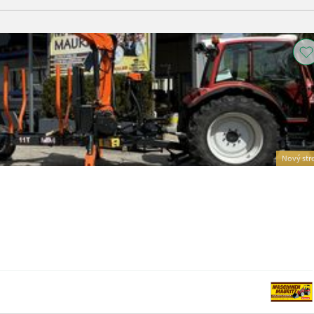
Nový str