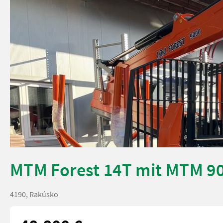
MTM Forest 14T mit MTM 9
4190, Rakúsko