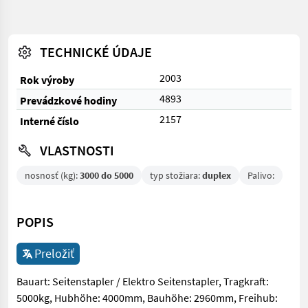
TECHNICKÉ ÚDAJE
2003
Rok výroby
4893
Prevádzkové hodiny
2157
Interné číslo
VLASTNOSTI
nosnosť (kg):
3000 do 5000
typ stožiara:
duplex
Palivo:
POPIS
Preložiť
Bauart: Seitenstapler / Elektro Seitenstapler, Tragkraft:
5000kg, Hubhöhe: 4000mm, Bauhöhe: 2960mm, Freihub: