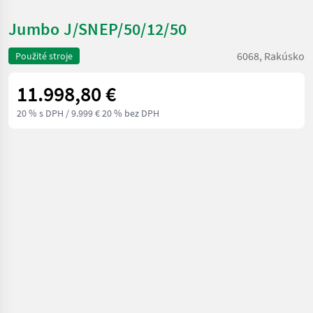
Jumbo J/SNEP/50/12/50
6068, Rakúsko
Použité stroje
11.998,80 €
20 % s DPH
/ 9.999 € 20 % bez DPH