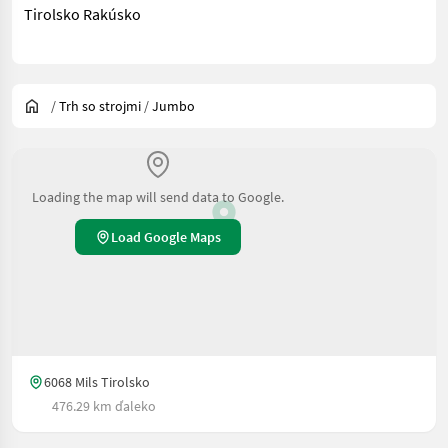
Tirolsko Rakúsko
/
Trh so strojmi
/
Jumbo
Loading the map will send data to Google.
Load Google Maps
6068 Mils Tirolsko
476.29 km ďaleko