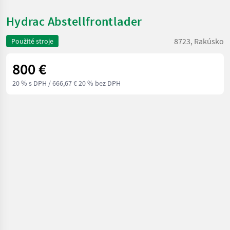
Hydrac Abstellfrontlader
8723, Rakúsko
Použité stroje
800 €
20 % s DPH
/ 666,67 € 20 % bez DPH