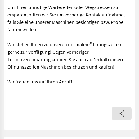
Um Ihnen unnötige Wartezeiten oder Wegstrecken zu
ersparen, bitten wir Sie um vorherige Kontaktaufnahme,
falls Sie eine unserer Maschinen besichtigen bzw. Probe
fahren wollen.
Wir stehen Ihnen zu unseren normalen Öffnungszeiten
gerne zur Verfügung! Gegen vorheriger
Terminvereinbarung können Sie auch außerhalb unserer
Öffnungszeiten Maschinen besichtigen und kaufen!
Wir freuen uns auf Ihren Anruf!
in Serie mechanischer Frontlader inkl. Dunggabel Um Ihnen un