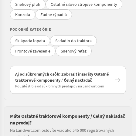
Snehový pluh
Ostatné silovo strojové komponenty
Konzola
Zadné rýpadlá
PODOBNÉ KATEGÓRIE
Sklápacia lopata
Sedadlo do traktora
Frontové zavesenie
Snehový reťaz
Aj od súkromných osôb: Zobraziť inzeráty Ostatné
traktorové komponenty / Čelný nakladač
Použité stroje od súkromných predajcov na Landwirt.com
Máte Ostatné traktorové komponenty / Čelný nakladač
na predaj?
Na Landwirt.com oslovíte viac ako 545 000 registrovaných