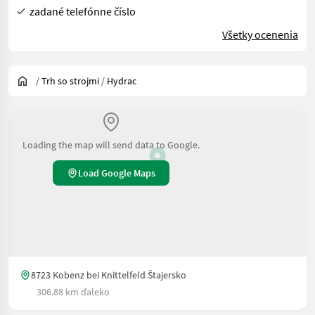
zadané telefónne číslo
Všetky ocenenia
/
Trh so strojmi
/
Hydrac
Loading the map will send data to Google.
Load Google Maps
8723 Kobenz bei Knittelfeld Štajersko
306.88 km ďaleko