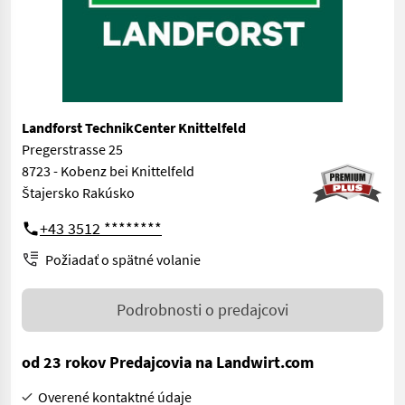
Landforst TechnikCenter Knittelfeld
Pregerstrasse 25
8723 - Kobenz bei Knittelfeld
Štajersko Rakúsko
+43 3512 ********
Požiadať o spätné volanie
Podrobnosti o predajcovi
od 23 rokov Predajcovia na Landwirt.com
Overené kontaktné údaje