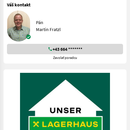
Váš kontakt
Pán
Martin Fratzl
+43 664 *******
Zavolať poradcu