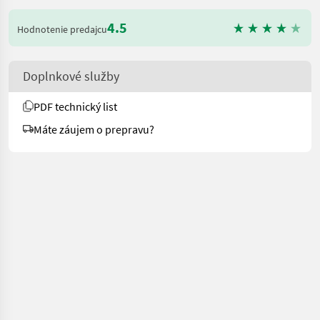
4.5
Hodnotenie predajcu
Doplnkové služby
PDF technický list
Máte záujem o prepravu?