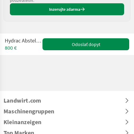
používateľov.
Inzerujte zdarma
Hydrac Abstellfrontlader
Odoslať dopyt
800 €
Landwirt.com
Maschinengruppen
Kleinanzeigen
Top Marken