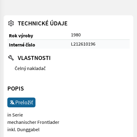
TECHNICKÉ ÚDAJE
1980
Rok výroby
L212610196
Interné číslo
VLASTNOSTI
Čelný nakladač
POPIS
Preložiť
in Serie
mechanischer Frontlader
inkl. Dunggabel