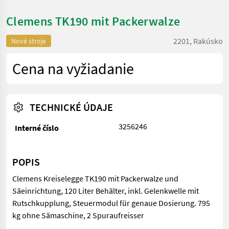
Clemens TK190 mit Packerwalze
2201, Rakúsko
Nové stroje
Cena na vyžiadanie
TECHNICKÉ ÚDAJE
3256246
Interné číslo
POPIS
Clemens Kreiselegge TK190 mit Packerwalze und
Säeinrichtung, 120 Liter Behälter, inkl. Gelenkwelle mit
Rutschkupplung, Steuermodul für genaue Dosierung. 795
kg ohne Sämaschine, 2 Spuraufreisser
Clemens Kreiselegge TK190 mit Packerwalze und Säeinrichtung, 