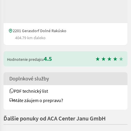
2201 Gerasdorf Dolné Rakúsko
404.79 km ďaleko
4.5
Hodnotenie predajcu
Doplnkové služby
PDF technický list
Máte záujem o prepravu?
Ďalšie ponuky od ACA Center Janu GmbH