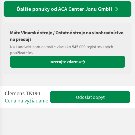
Ďalšie ponuky od ACA Center Janu GmbH
Máte Vinarské stroje / Ostatné stroje na vinohradníctvo
na predaj?
Na Landwirt.com oslovíte viac ako 545 000 registrovaných
používateľov.
Inzerujte zdarma
Clemens TK190 mit Packerwalze
Odoslať dopyt
Cena na vyžiadanie