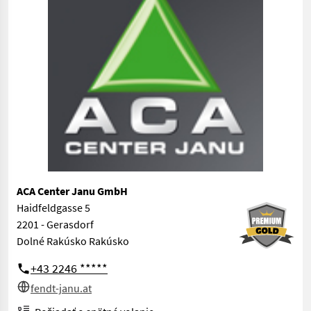
ACA Center Janu GmbH
Haidfeldgasse 5
2201 - Gerasdorf
Dolné Rakúsko Rakúsko
+43 2246 *****
fendt-janu.at