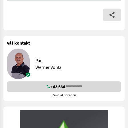
Váš kontakt
Pán
Werner Vohla
+43 664 ********
Zavolať poradcu