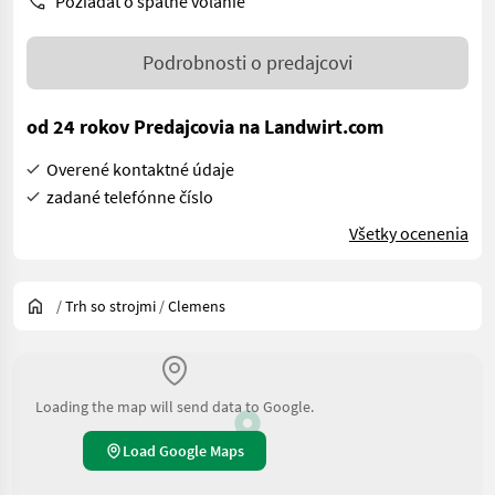
Požiadať o spätné volanie
Podrobnosti o predajcovi
od 24 rokov Predajcovia na Landwirt.com
Overené kontaktné údaje
zadané telefónne číslo
Všetky ocenenia
/
Trh so strojmi
/
Clemens
Loading the map will send data to Google.
Load Google Maps