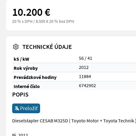
10.200 €
20 % s DPH
/ 8.500 € 20 % bez DPH
TECHNICKÉ ÚDAJE
56 / 41
kS / kW
2012
Rok výroby
11884
Prevádzkové hodiny
6742902
Interné číslo
POPIS
Preložiť
Dieselstapler CESAB M325D ( Toyoto Motor + Toyota Technik 
Bj. 2012