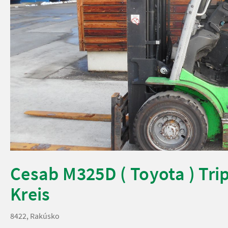
Cesab M325D ( Toyota ) Trip
Kreis
8422, Rakúsko