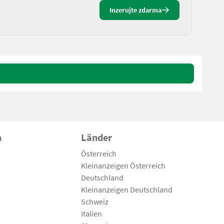
Inzerujte zdarma
n
Länder
Österreich
Kleinanzeigen Österreich
Deutschland
Kleinanzeigen Deutschland
Schweiz
Italien