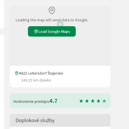
Loading the map will send data to Google.
Load Google Maps
8422 Leitersdorf Štajersko
243.15 km ďaleko
4.7
Hodnotenie predajcu
Doplnkové služby