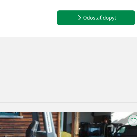
Odoslať dopyt