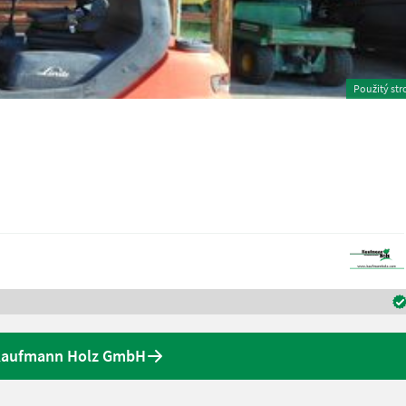
Použitý str
 Kaufmann Holz GmbH