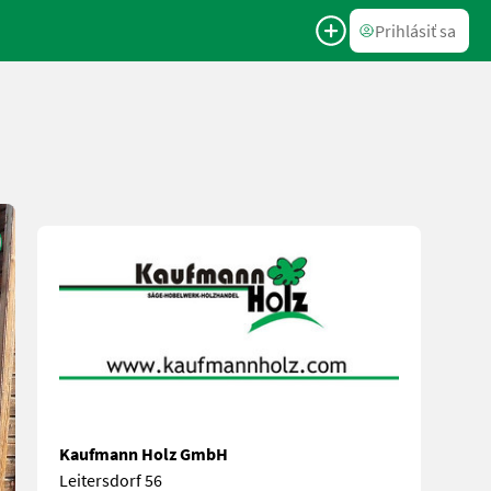
Prihlásiť sa
Kaufmann Holz GmbH
Leitersdorf 56