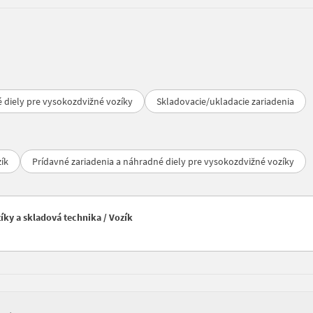
 diely pre vysokozdvižné vozíky
Skladovacie/ukladacie zariadenia
ík
Prídavné zariadenia a náhradné diely pre vysokozdvižné vozíky
ky a skladová technika / Vozík