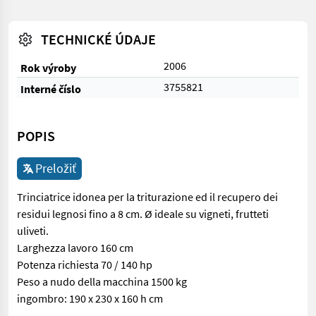
TECHNICKÉ ÚDAJE
2006
Rok výroby
3755821
Interné číslo
POPIS
Preložiť
Trinciatrice idonea per la triturazione ed il recupero dei
residui legnosi fino a 8 cm. Ø ideale su vigneti, frutteti
uliveti.
Larghezza lavoro 160 cm
Potenza richiesta 70 / 140 hp
Peso a nudo della macchina 1500 kg
ingombro: 190 x 230 x 160 h cm