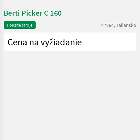
Berti Picker C 160
47864, Taliansko
Použité stroje
Cena na vyžiadanie