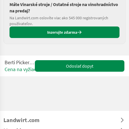
Máte Vinarské stroje / Ostatné stroje na vinohradníctvo
na predaj?
Na Landwirt.com oslovíte viac ako 545 000 registrovaných
používateľov.
Inzerujte zdarma
Berti Picker C 160
Odoslať dopyt
Cena na vyžiadanie
Landwirt.com