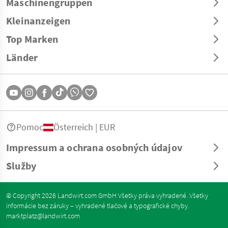
Maschinengruppen
Kleinanzeigen
Top Marken
Länder
Pomoc
Österreich | EUR
Impressum a ochrana osobných údajov
Služby
© Copyright 2026 Landwirt.com GmbH Všetky práva vyhradené. Všetky
informácie bez záruky – vyhradené tlačové a typografické chyby.
marktplatz@landwirt.com