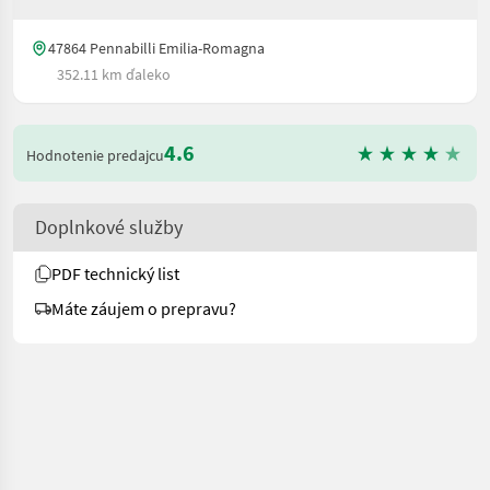
47864 Pennabilli Emilia-Romagna
352.11 km ďaleko
4.6
Hodnotenie predajcu
Doplnkové služby
PDF technický list
Máte záujem o prepravu?