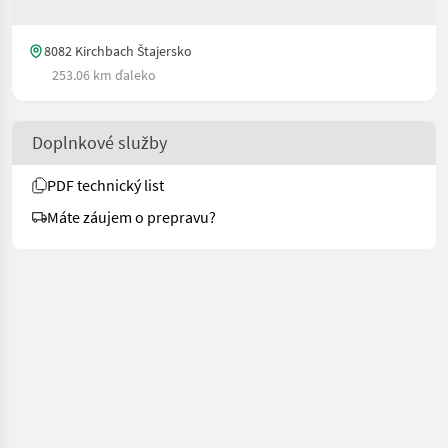
8082 Kirchbach Štajersko
253.06 km ďaleko
Doplnkové služby
PDF technický list
Máte záujem o prepravu?