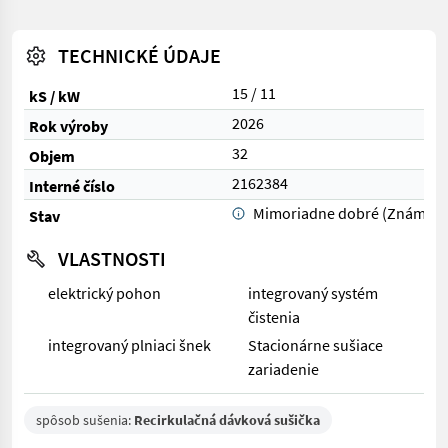
TECHNICKÉ ÚDAJE
15 / 11
kS / kW
2026
Rok výroby
32
Objem
2162384
Interné číslo
Mimoriadne dobré (Známka 
Stav
VLASTNOSTI
elektrický pohon
integrovaný systém
čistenia
integrovaný plniaci šnek
Stacionárne sušiace
zariadenie
spôsob sušenia:
Recirkulačná dávková sušička