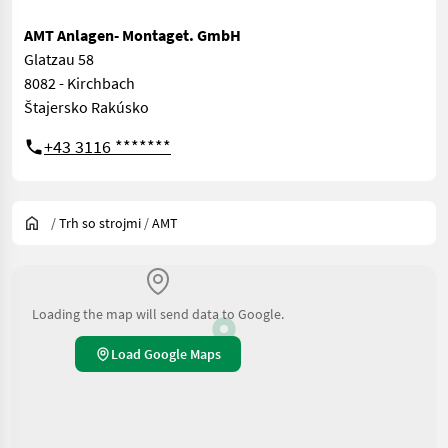
AMT Anlagen- Montaget. GmbH
Glatzau 58
8082 - Kirchbach
Štajersko Rakúsko
+43 3116 *******
/
Trh so strojmi
/
AMT
Loading the map will send data to Google.
Load Google Maps