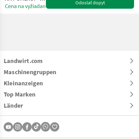
Odoslať dopyt
Cena na vyžiadanie
Landwirt.com
Maschinengruppen
Kleinanzeigen
Top Marken
Länder