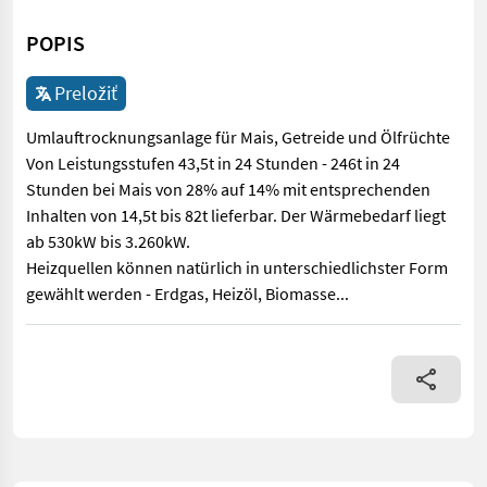
POPIS
Preložiť
Umlauftrocknungsanlage für Mais, Getreide und Ölfrüchte
Von Leistungsstufen 43,5t in 24 Stunden - 246t in 24
Stunden bei Mais von 28% auf 14% mit entsprechenden
Inhalten von 14,5t bis 82t lieferbar. Der Wärmebedarf liegt
ab 530kW bis 3.260kW.
Heizquellen können natürlich in unterschiedlichster Form
gewählt werden - Erdgas, Heizöl, Biomasse...
Umlauftrocknungsanlage für Mais, Getreide und Ölfrüchte Von Le