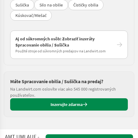
Sušička
Silo na obilie
Čističky obilia
Kúskovač/Miešač
Aj od súkromných osôb: Zobraziť inzeráty
Spracovanie obilia / Sušička
Použité stroje od súkromných predajcov na Landwirt.com
Máte Spracovanie obilia / Sušička na predaj?
Na Landwirt.com oslovíte viac ako 545 000 registrovaných
používateľov.
Inzerujte zdarma
AMT UMLAUF - TROCKNER