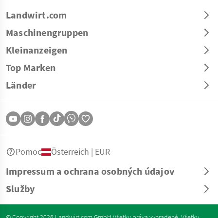
Landwirt.com
Maschinengruppen
Kleinanzeigen
Top Marken
Länder
Pomoc
Österreich | EUR
Impressum a ochrana osobných údajov
Služby
© Copyright 2026 Landwirt.com GmbH Všetky práva vyhradené. Všetky