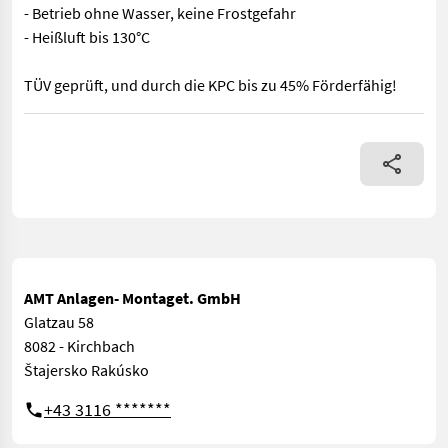
- Betrieb ohne Wasser, keine Frostgefahr
- Heißluft bis 130°C
TÜV geprüft, und durch die KPC bis zu 45% Förderfähig!
Biomasse Heißlufterzeuger für Trocknungsanlagen, Hallen, Stallu
AMT Anlagen- Montaget. GmbH
Glatzau 58
8082 - Kirchbach
Štajersko Rakúsko
+43 3116 *******