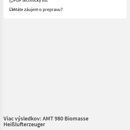
PDF technický list
Máte záujem o prepravu?
Viac výsledkov: AMT 980 Biomasse
Heißlufterzeuger