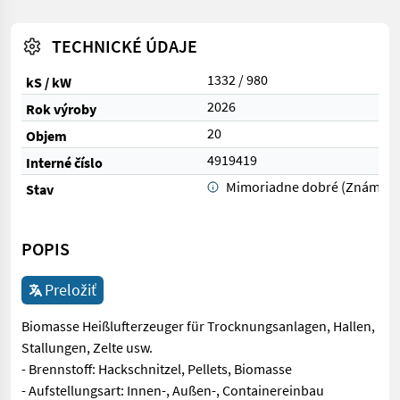
TECHNICKÉ ÚDAJE
1332 / 980
kS / kW
2026
Rok výroby
20
Objem
4919419
Interné číslo
Mimoriadne dobré (Známka 
Stav
POPIS
Preložiť
Biomasse Heißlufterzeuger für Trocknungsanlagen, Hallen,
Stallungen, Zelte usw.
- Brennstoff: Hackschnitzel, Pellets, Biomasse
- Aufstellungsart: Innen-, Außen-, Containereinbau