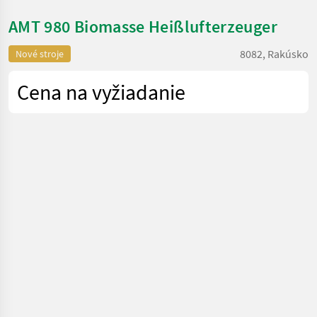
AMT 980 Biomasse Heißlufterzeuger
8082, Rakúsko
Nové stroje
Cena na vyžiadanie