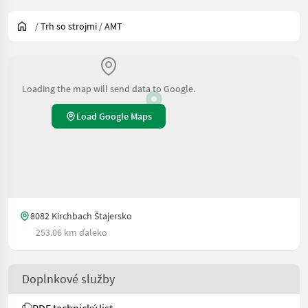
/
Trh so strojmi
/
AMT
Loading the map will send data to Google.
Load Google Maps
8082 Kirchbach Štajersko
253.06 km ďaleko
Doplnkové služby