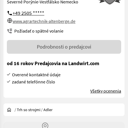
Severné Porýnie-Vestfálsko Nemecko
+49 2505 *****
www.agrartechnik-altenberge.de
Požiadať o spätné volanie
Podrobnosti o predajcovi
od 16 rokov Predajcovia na Landwirt.com
Overené kontaktné údaje
zadané telefónne číslo
Všetky ocenenia
/
Trh so strojmi
/
Adler