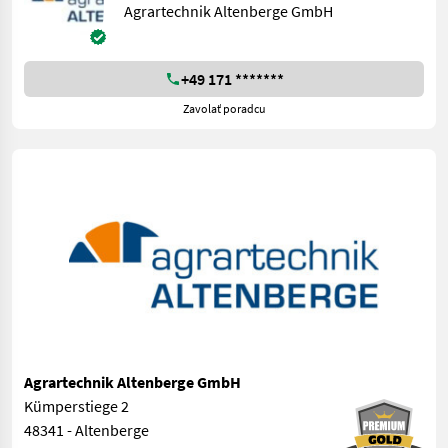
Agrartechnik Altenberge GmbH
+49 171 *******
Zavolať poradcu
Agrartechnik Altenberge GmbH
Kümperstiege 2
48341 - Altenberge