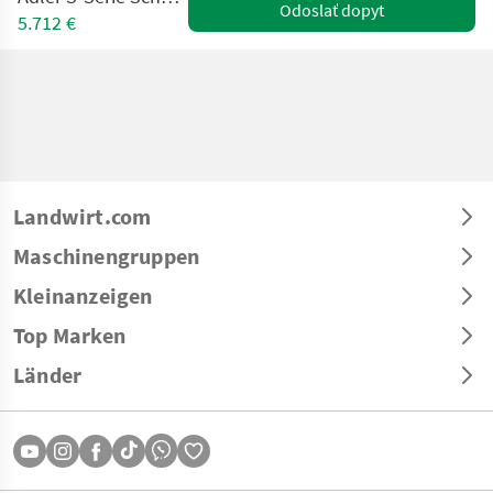
Odoslať dopyt
5.712 €
Landwirt.com
Maschinengruppen
Kleinanzeigen
Top Marken
Länder