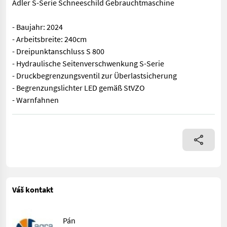
Adler S-Serie Schneeschild Gebrauchtmaschine
- Baujahr: 2024
- Arbeitsbreite: 240cm
- Dreipunktanschluss S 800
- Hydraulische Seitenverschwenkung S-Serie
- Druckbegrenzungsventil zur Überlastsicherung
- Begrenzungslichter LED gemäß StVZO
- Warnfahnen
Adler S-Serie Schneeschild Gebrauchtmaschine - Baujahr: 2024
Váš kontakt
Pán