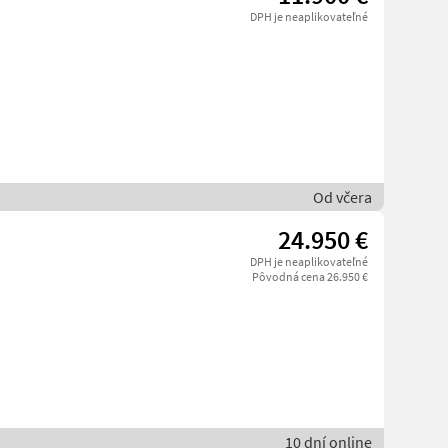
DPH je neaplikovateľné
Od včera
24.950 €
DPH je neaplikovateľné
Pôvodná cena 26.950 €
10 dní online