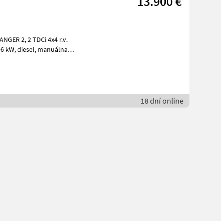
13.900 €
18 dní online