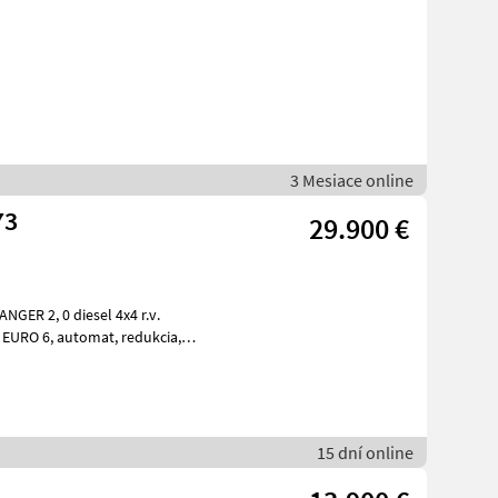
3 Mesiace online
73
29.900 €
15 dní online