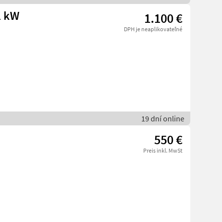
1 kW
1.100 €
DPH je neaplikovateľné
19 dní online
550 €
Preis inkl. MwSt