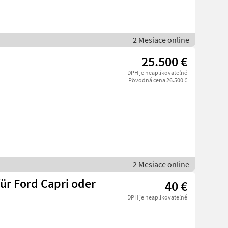
2 Mesiace online
25.500 €
DPH je neaplikovateľné
Pôvodná cena 26.500 €
a
2 Mesiace online
ür Ford Capri oder
40 €
DPH je neaplikovateľné