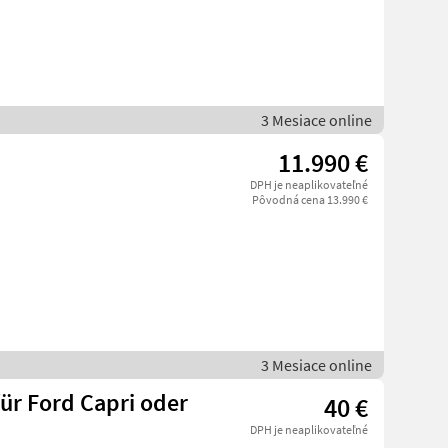
3 Mesiace online
11.990 €
DPH je neaplikovateľné
Pôvodná cena 13.990 €
3 Mesiace online
ür Ford Capri oder
40 €
DPH je neaplikovateľné