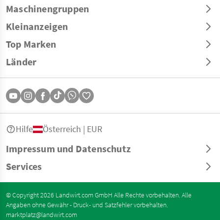
Maschinengruppen
Kleinanzeigen
Top Marken
Länder
Hilfe
Österreich | EUR
Impressum und Datenschutz
Services
© Copyright 2026 Landwirt.com GmbH Alle Rechte vorbehalten. Alle
Angaben ohne Gewähr - Druck- und Satzfehler vorbehalten.
marktplatz@landwirt.com