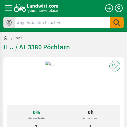
Angebote durchsuchen
/
Profil
H .. / AT 3380 Pöchlarn
0%
0h
Antwortrate
Antwortzeit
1
1