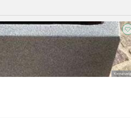
Kleinanzei