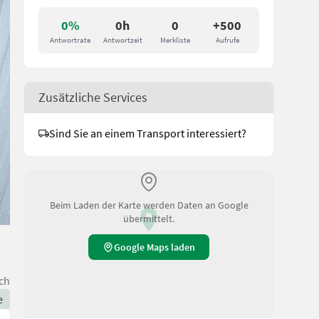
0%
0h
0
+500
Antwortrate
Antwortzeit
Merkliste
Aufrufe
Zusätzliche Services
Sind Sie an einem Transport interessiert?
Beim Laden der Karte werden Daten an Google
übermittelt.
Google Maps laden
ch
e