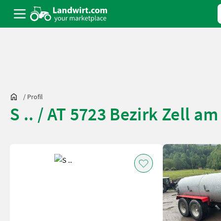
/
Profil
S .. / AT 5723 Bezirk Zell am