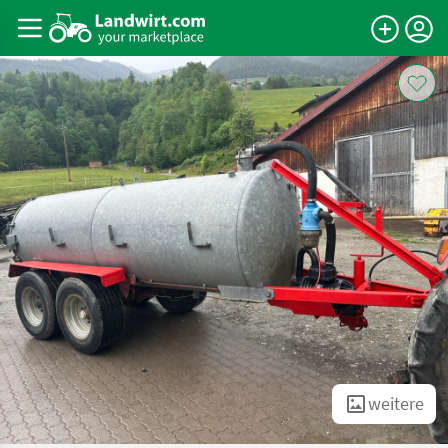
weitere