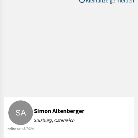
Kleinanzeige melden
Simon Altenberger
Salzburg, Österreich
online seit 5/2024