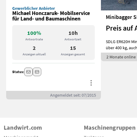
Gewerblicher Anbieter
Michael Honczaruk- Mobilservice
für Land- und Baumaschinen
Preis auf 
100%
10h
Antwortrate
Antwortzeit
SDLG ER620H Mini
2
15
über 400 kg, auch 
Anzeigen aktuell
Anzeigen gesamt
2 Monate online
Status:
Angemeldet seit: 07/2015
Landwirt.com
Maschinengruppen