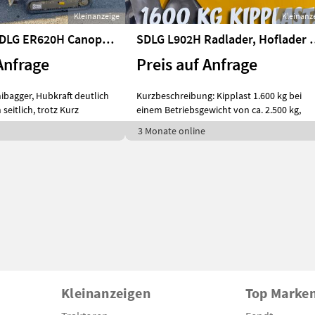
Kleinanzeige
Kleinanz
Minibagger SDLG ER620H Canopy 1,9 t
SDLG L902H Radlade
Anfrage
Preis auf Anfrage
bagger, Hubkraft deutlich
Kurzbeschreibung: Kipplast 1.600 kg bei
seitlich, trotz Kurz
einem Betriebsgewicht von ca. 2.500 kg,
3 Monate online
Kleinanzeigen
Top Marke