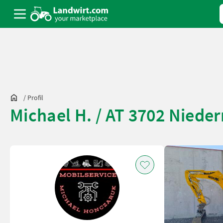
/
Profil
Michael H. / AT 3702 Niede