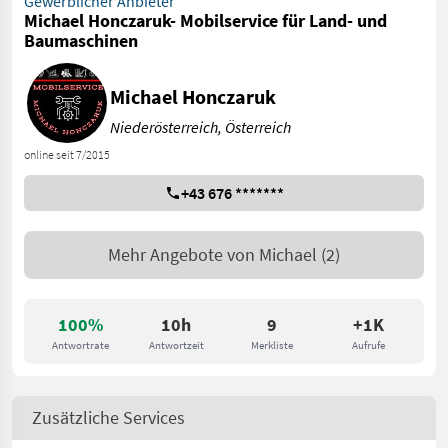
Gewerblicher Anbieter
Michael Honczaruk- Mobilservice für Land- und
Baumaschinen
Michael Honczaruk
Niederösterreich, Österreich
online seit 7/2015
+43 676 *******
Mehr Angebote von
Michael
(2)
100%
10h
9
+1K
Antwortrate
Antwortzeit
Merkliste
Aufrufe
Zusätzliche Services