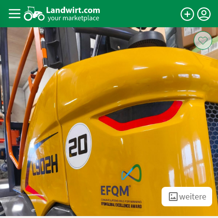
weitere