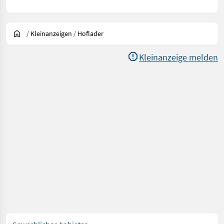
/
Kleinanzeigen
/
Hoflader
Kleinanzeige melden