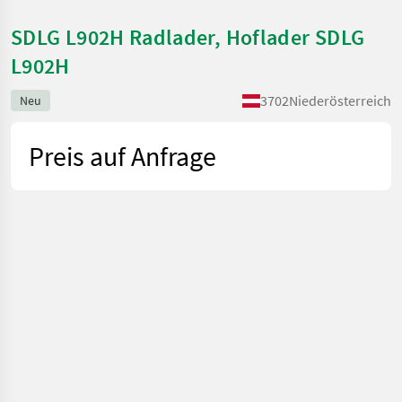
SDLG L902H Radlader, Hoflader SDLG
L902H
3702
Niederösterreich
Neu
Preis auf Anfrage