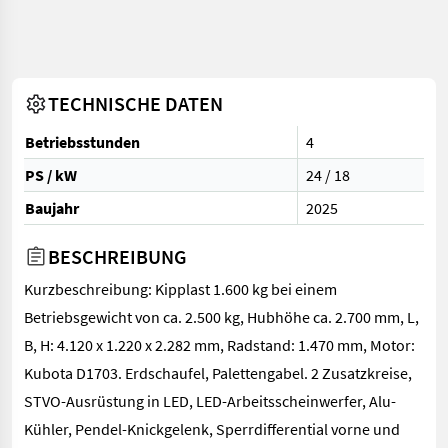
TECHNISCHE DATEN
Betriebsstunden
4
PS / kW
24 / 18
Baujahr
2025
BESCHREIBUNG
Kurzbeschreibung: Kipplast 1.600 kg bei einem
Betriebsgewicht von ca. 2.500 kg, Hubhöhe ca. 2.700 mm, L,
B, H: 4.120 x 1.220 x 2.282 mm, Radstand: 1.470 mm, Motor:
Kubota D1703. Erdschaufel, Palettengabel. 2 Zusatzkreise,
STVO-Ausrüstung in LED, LED-Arbeitsscheinwerfer, Alu-
Kühler, Pendel-Knickgelenk, Sperrdifferential vorne und