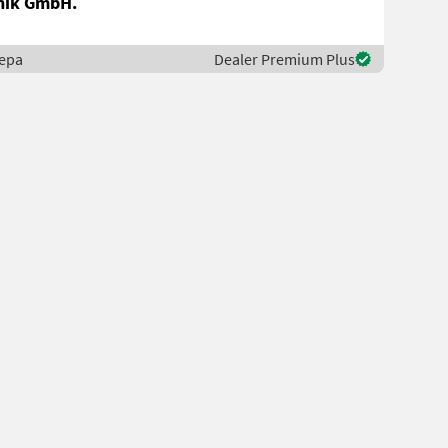
nik GmbH.
tepa
Dealer Premium Plus