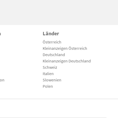
n
Länder
Österreich
Kleinanzeigen Österreich
Deutschland
Kleinanzeigen Deutschland
Schweiz
Italien
son
Slowenien
Polen