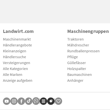
Landwirt.com
Maschinengruppen
Maschinenmarkt
Traktoren
Händlerangebote
Mähdrescher
Kleinanzeigen
Rundballenpressen
Händlersuche
Pflüge
Versteigerungen
Güllefässer
Alle Kategorien
Holzspalter
Alle Marken
Baumaschinen
Anzeige aufgeben
Anhänger