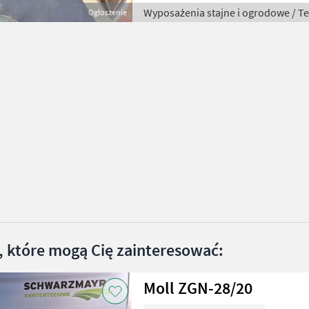
Wyposażenia stajne i ogrodowe / T
Ogłoszenie
, które mogą Cię zainteresować:
Moll ZGN-28/20