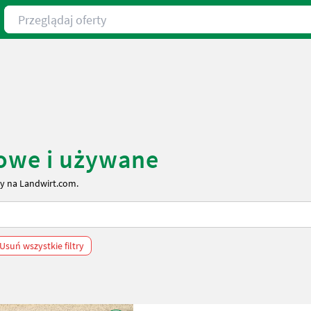
Przeglądaj oferty
nowe i używane
ny na Landwirt.com.
Usuń wszystkie filtry