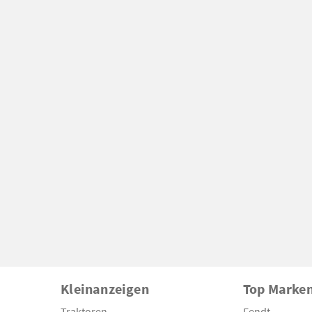
Kleinanzeigen
Top Marke
Traktoren
Fendt