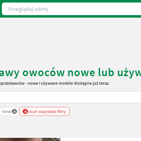
Przeglądaj oferty
prawy owoców nowe lub uży
przedawców - nowe i używane modele dostępne już teraz.
x
x
Ilmer
Usuń wszystkie filtry