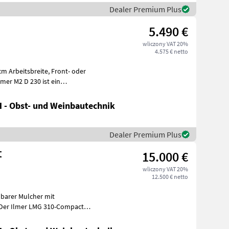
Dealer Premium Plus
5.490 €
wliczony VAT 20%
4.575 € netto
sbreite, Front- oder
 - Obst- und Weinbautechnik
Dealer Premium Plus
t
15.000 €
wliczony VAT 20%
12.500 € netto
lbarer Mulcher mit