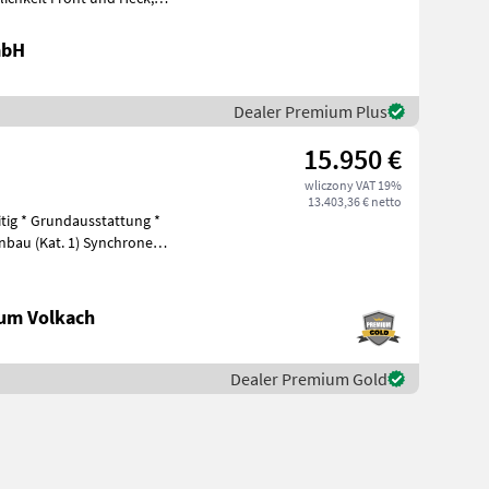
ontroli gł
mbH
Dealer Premium Plus
15.950 €
wliczony VAT 19%
13.403,36 € netto
tig * Grundausstattung *
nbau (Kat. 1) Synchrone
um Volkach
Dealer Premium Gold