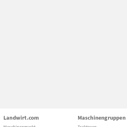
Landwirt.com
Maschinengruppen
Maschinenmarkt
Traktoren