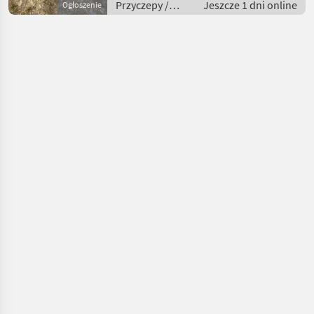
Przyczepy /
Jeszcze 1 dni online
Ogłoszenie
Przyczepy
samochodówe